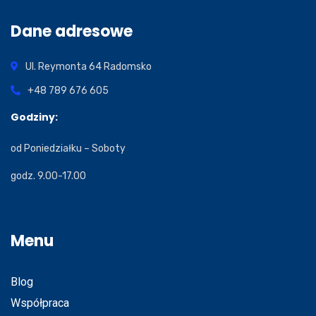
Dane adresowe
Ul. Reymonta 64
Radomsko
+48 789 676 605
Godziny:
od Poniedziałku – Soboty
godz. 9.00-17.00
Menu
Blog
Współpraca