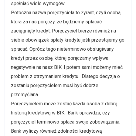
spełniać wiele wymogów.
Potoczna nazwa poręczyciela to żyrant, czyli osoba,
która za nas poręczy, że będziemy spłacać
zaciągnięty kredyt. Poręczyciel bierze również na
siebie obowiązek spłaty kredytu jeśli przestajemy go
spłacać. Oprócz tego nieterminowo obsługiwany
kredyt przez osobę, której poręczamy wpływa
negatywnie na nasz BIK. I potem sami możemy mieć
problem z otrzymaniem kredytu. Dlatego decyzja o
zostaniu poręczycielem musi być dobrze
przemyślana.
Poręczycielem może zostać każda osoba z dobrą
historią kredytową w BIK. Bank sprawdza, czy
poręczyciel terminowo spłaca swoje zobowiązania.
Bank wyliczy również zdolności kredytową