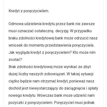
Kredyt z poręczycielem.
Odmowa udzielenia kredytu przez bank nie zawsze
musi oznaczać ostateczną decyzję. W przypadku
braku zdolności kredytowej bank może odrzucić nasz
wniosek do momentu przedstawienia poręczyciela.
Jak wygląda kredyt z poręczycielem? Kto może nim
zostać?
Brak zdolności kredytowej może wynikać ze zbyt
dużej liczby naszych zobowiązań. W takiej sytuacji
ciężko będzie nam otrzymać kredyt, ponieważ nasz
dochód jest niewystarczający do zaciągnięcia i spłaty
nowego kredytu. Wówczas bank może udzielić nam
pożyczki z poręczycielem. Poręczyciel musi jednak