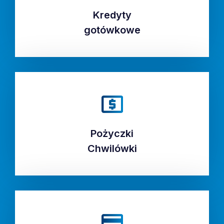
Kredyty
Kredyty
gotówkowe
gotówkowe
Pożyczki
Pożyczki
Chwilówki
Chwilówki