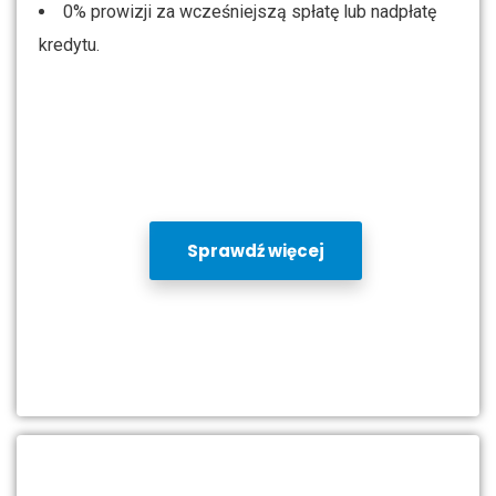
0% prowizji za wcześniejszą spłatę lub nadpłatę
kredytu.
Sprawdź więcej