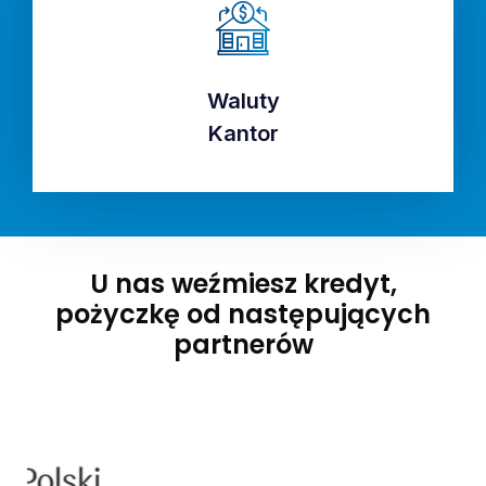
Waluty
Waluty
Kantor
Kantor
U nas weźmiesz kredyt,
pożyczkę od następujących
partnerów