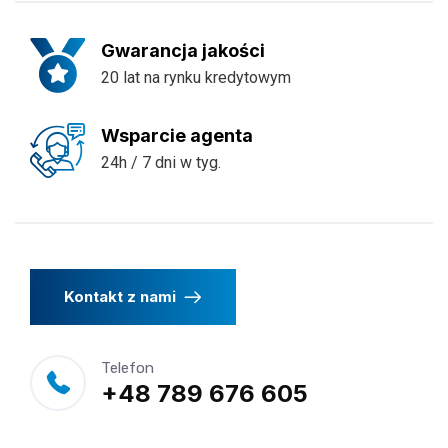
Gwarancja jakości
20 lat na rynku kredytowym
Wsparcie agenta
24h / 7 dni w tyg.
Kontakt z nami
Telefon
+48 789 676 605