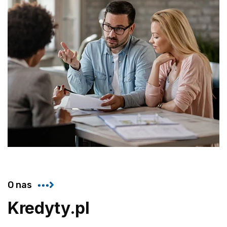
O nas
Kredyty.pl