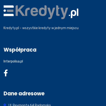
Kredyty.pl – wszystkie kredyty w jednym miejscu
Współpraca
Interpolisa.pl
Dane adresowe
Ul. Reymonta 64
Radomsko