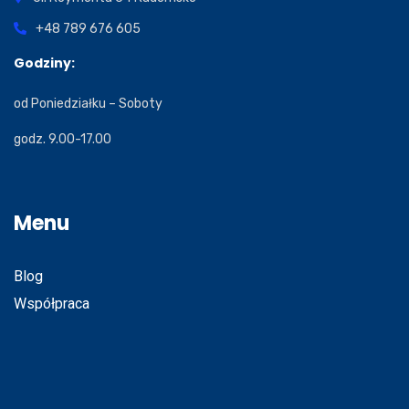
+48 789 676 605
Godziny:
od Poniedziałku – Soboty
godz. 9.00-17.00
Menu
Blog
Współpraca