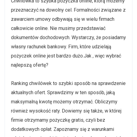
Chwilówka to szybka pożyczka online, którą możemy
przeznaczyć na dowolny cel. Formalności związane z
zawarciem umowy odbywają się w wielu firmach
całkowicie online. Nie musimy przedstawiać
dokumentów dochodowych. Wystarczy, że posiadamy
własny rachunek bankowy. Firm, które udzielają
pożyczek online jest bardzo dużo.Jak , więc wybrać
najlepszą ofertę?
Ranking chwilówek to szybki sposób na sprawdzenie
aktualnych ofert. Sprawdzimy w ten sposób, jaką
maksymalną kwotę możemy otrzymać. Obliczymy
również wysokość raty. Dowiemy się także, w której
firmie otrzymamy pożyczkę gratis, czyli bez
dodatkowych opłat. Zapoznamy się z warunkami