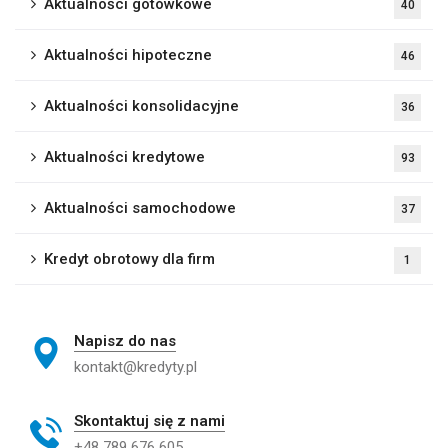
Aktualności gotówkowe
40
Aktualności hipoteczne
46
Aktualności konsolidacyjne
36
Aktualności kredytowe
93
Aktualności samochodowe
37
Kredyt obrotowy dla firm
1
Napisz do nas
kontakt@kredyty.pl
Skontaktuj się z nami
+48 789 676 605