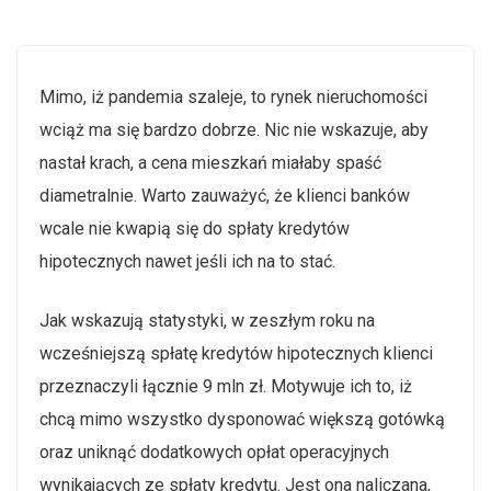
Mimo, iż pandemia szaleje, to rynek nieruchomości
wciąż ma się bardzo dobrze. Nic nie wskazuje, aby
nastał krach, a cena mieszkań miałaby spaść
diametralnie. Warto zauważyć, że klienci banków
wcale nie kwapią się do spłaty kredytów
hipotecznych nawet jeśli ich na to stać.
Jak wskazują statystyki, w zeszłym roku na
wcześniejszą spłatę kredytów hipotecznych klienci
przeznaczyli łącznie 9 mln zł. Motywuje ich to, iż
chcą mimo wszystko dysponować większą gotówką
oraz uniknąć dodatkowych opłat operacyjnych
wynikających ze spłaty kredytu. Jest ona naliczana,