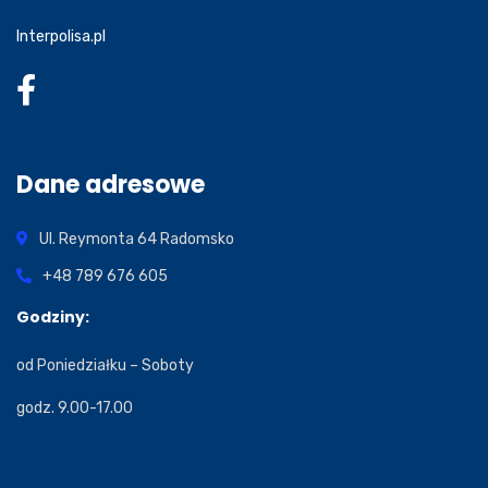
Interpolisa.pl
Dane adresowe
Ul. Reymonta 64
Radomsko
+48 789 676 605
Godziny:
od Poniedziałku – Soboty
godz. 9.00-17.00