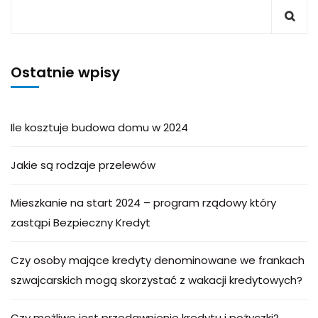
Ostatnie wpisy
Ile kosztuje budowa domu w 2024
Jakie są rodzaje przelewów
Mieszkanie na start 2024 – program rządowy który
zastąpi Bezpieczny Kredyt
Czy osoby mające kredyty denominowane we frankach
szwajcarskich mogą skorzystać z wakacji kredytowych?
Czy możliwe jest przedawnienie kredytu i pożyczki?