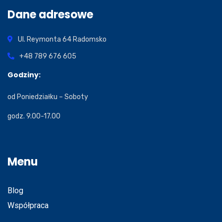
Dane adresowe
Ul. Reymonta 64
Radomsko
+48 789 676 605
Godziny:
od Poniedziałku – Soboty
godz. 9.00-17.00
Menu
Blog
Współpraca