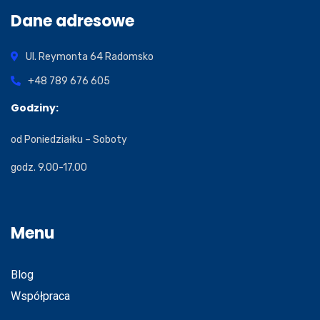
Dane adresowe
Ul. Reymonta 64
Radomsko
+48 789 676 605
Godziny:
od Poniedziałku – Soboty
godz. 9.00-17.00
Menu
Blog
Współpraca