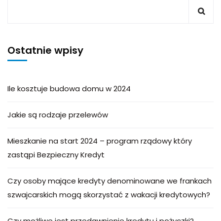
Ostatnie wpisy
Ile kosztuje budowa domu w 2024
Jakie są rodzaje przelewów
Mieszkanie na start 2024 – program rządowy który
zastąpi Bezpieczny Kredyt
Czy osoby mające kredyty denominowane we frankach
szwajcarskich mogą skorzystać z wakacji kredytowych?
Czy możliwe jest przedawnienie kredytu i pożyczki?