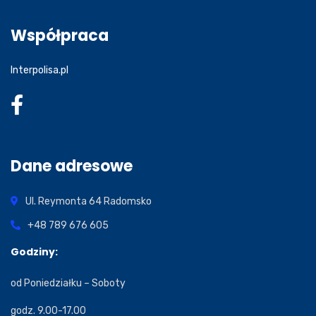
Współpraca
Interpolisa.pl
Dane adresowe
Ul. Reymonta 64
Radomsko
+48 789 676 605
Godziny:
od Poniedziałku – Soboty
godz. 9.00-17.00