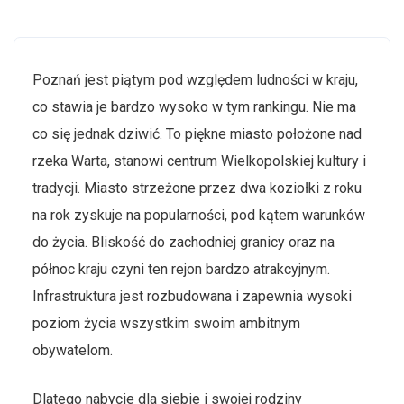
Poznań jest piątym pod względem ludności w kraju,
co stawia je bardzo wysoko w tym rankingu. Nie ma
co się jednak dziwić. To piękne miasto położone nad
rzeka Warta, stanowi centrum Wielkopolskiej kultury i
tradycji. Miasto strzeżone przez dwa koziołki z roku
na rok zyskuje na popularności, pod kątem warunków
do życia. Bliskość do zachodniej granicy oraz na
północ kraju czyni ten rejon bardzo atrakcyjnym.
Infrastruktura jest rozbudowana i zapewnia wysoki
poziom życia wszystkim swoim ambitnym
obywatelom.
Dlatego nabycie dla siebie i swojej rodziny