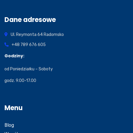
Dane adresowe
Ul. Reymonta 64
Radomsko
+48 789 676 605
Godziny:
od Poniedziałku – Soboty
godz. 9.00-17.00
Menu
Blog