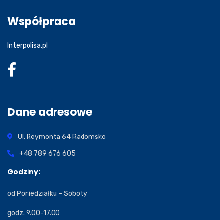
Współpraca
Interpolisa.pl
Dane adresowe
Ul. Reymonta 64
Radomsko
+48 789 676 605
Godziny:
od Poniedziałku – Soboty
godz. 9.00-17.00