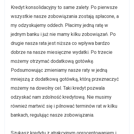
Kredyt konsolidacyjny to same zalety. Po pierwsze
wszystkie nasze zobowiązania zostają spłacone, a
my odzyskujemy oddech. Płacimy jedną ratę w
jednym banku i już nie mamy kilku zobowiązań. Po
drugie nasza rata jest niższa co wpływa bardzo
dobrze na nasze miesięczne wydatki. Po trzecie
możemy otrzymać dodatkową gotówkę.
Podsumowując zmieniamy nasze raty w jedną
mniejszą z dodatkową gotówką, którą przeznaczyć
możemy na dowolny cel. Taki kredyt pozwala
odzyskać nam zdolność kredytową. Nie musimy
również martwić się i pilnować terminów rat w kilku
bankach, regulując nasze zobowiązania.
Szukasz kredytu z atrakcyjnym oprocentowaniem i