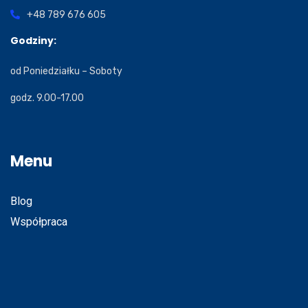
+48 789 676 605
Godziny:
od Poniedziałku – Soboty
godz. 9.00-17.00
Menu
Blog
Współpraca