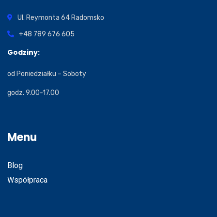
Ul. Reymonta 64
Radomsko
+48 789 676 605
Godziny:
od Poniedziałku – Soboty
godz. 9.00-17.00
Menu
Blog
Współpraca