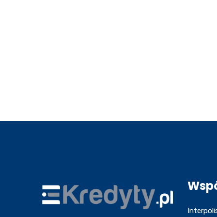
Wsp
Interpoli