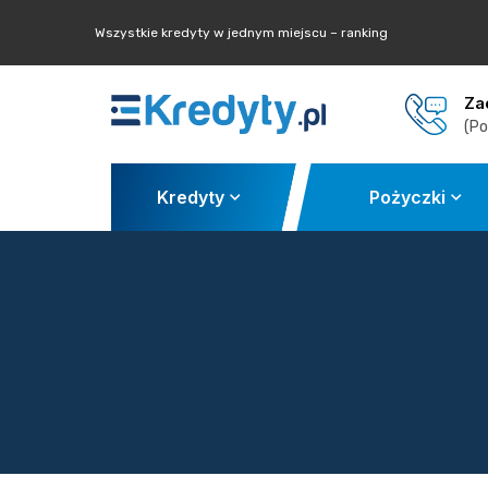
Wszystkie kredyty w jednym miejscu – ranking
Za
(Po
Kredyty
Pożyczki