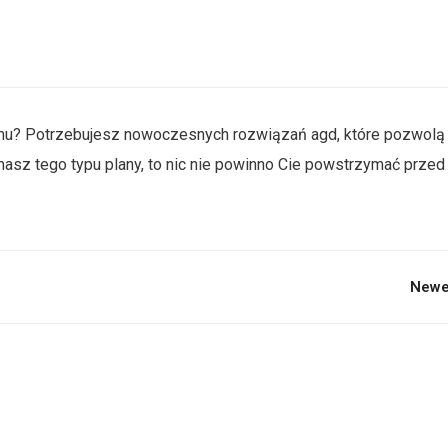
omu? Potrzebujesz nowoczesnych rozwiązań agd, które pozwolą
 masz tego typu plany, to nic nie powinno Cie powstrzymać przed 
Newe