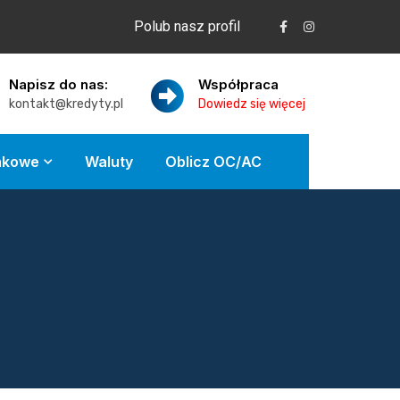
Polub nasz profil
Napisz do nas:
Współpraca
kontakt@kredyty.pl
Dowiedz się więcej
nkowe
Waluty
Oblicz OC/AC