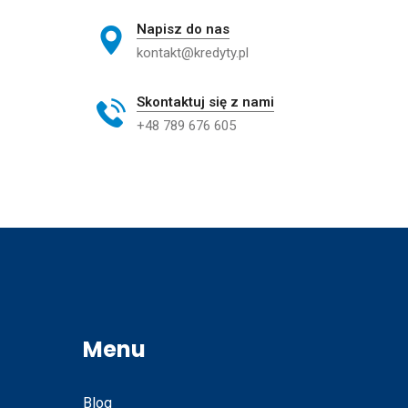
Napisz do nas
kontakt@kredyty.pl
Skontaktuj się z nami
+48 789 676 605
Menu
Blog