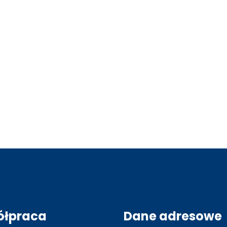
ółpraca
Dane adresowe