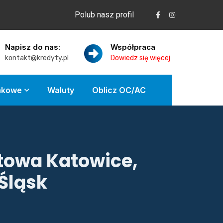
Polub nasz profil
Napisz do nas:
Współpraca
kontakt@kredyty.pl
Dowiedz się więcej
nkowe
Waluty
Oblicz OC/AC
towa Katowice,
 Śląsk