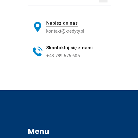
Napisz do nas
kontakt@kredyty.pl
Skontaktuj się z nami
+48 789 676 605
Menu