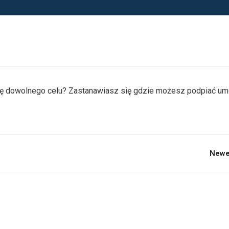
cję dowolnego celu? Zastanawiasz się gdzie możesz podpiać u
Newe