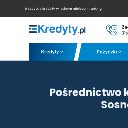
Wszystkie kredyty w jednym miejscu – ranking
Za
(Po
Kredyty
Pożyczki
Pośrednictwo 
Sosno