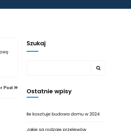
Szukaj
mowę
r Post
Ostatnie wpisy
Ile kosztuje budowa domu w 2024
Jakie są rodzaje przelewów