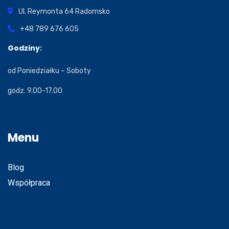
Ul. Reymonta 64
Radomsko
+48 789 676 605
Godziny:
od Poniedziałku – Soboty
godz. 9.00-17.00
Menu
Blog
Współpraca