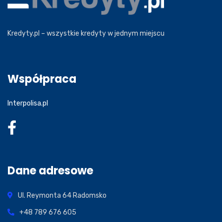
Kredyty.pl – wszystkie kredyty w jednym miejscu
Współpraca
Interpolisa.pl
Dane adresowe
Ul. Reymonta 64
Radomsko
+48 789 676 605