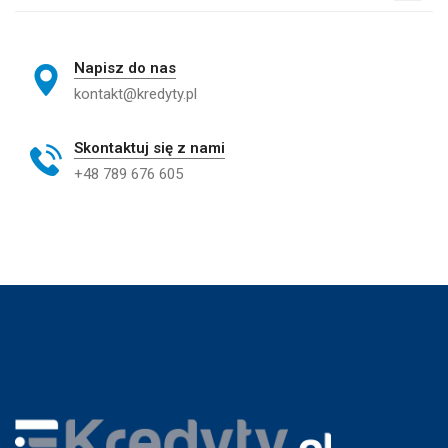
Napisz do nas
kontakt@kredyty.pl
Skontaktuj się z nami
+48 789 676 605