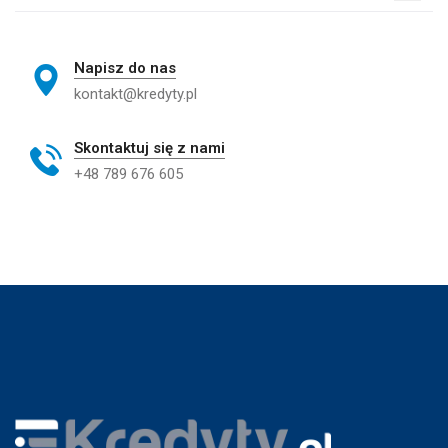
Napisz do nas
kontakt@kredyty.pl
Skontaktuj się z nami
+48 789 676 605