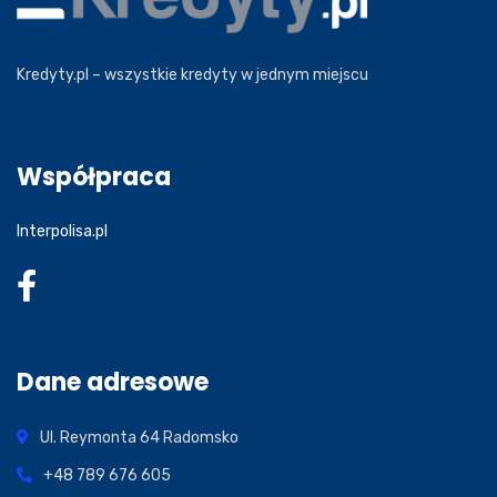
Kredyty.pl – wszystkie kredyty w jednym miejscu
Współpraca
Interpolisa.pl
Dane adresowe
Ul. Reymonta 64
Radomsko
+48 789 676 605