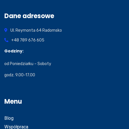
Dane adresowe
Ul. Reymonta 64
Radomsko
+48 789 676 605
Godziny:
od Poniedziałku – Soboty
godz. 9.00-17.00
Menu
Blog
Współpraca