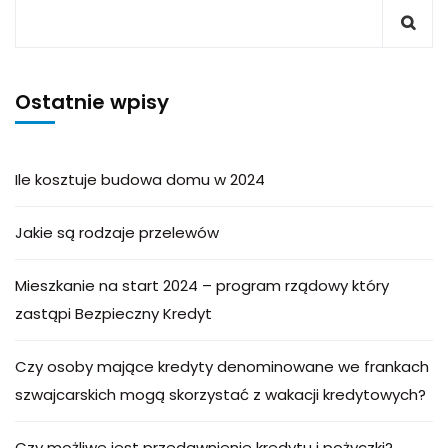
Ostatnie wpisy
Ile kosztuje budowa domu w 2024
Jakie są rodzaje przelewów
Mieszkanie na start 2024 – program rządowy który
zastąpi Bezpieczny Kredyt
Czy osoby mające kredyty denominowane we frankach
szwajcarskich mogą skorzystać z wakacji kredytowych?
Czy możliwe jest przedawnienie kredytu i pożyczki?