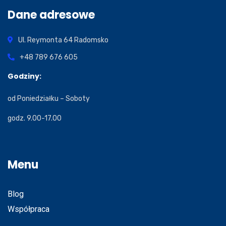
Dane adresowe
Ul. Reymonta 64
Radomsko
+48 789 676 605
Godziny:
od Poniedziałku – Soboty
godz. 9.00-17.00
Menu
Blog
Współpraca