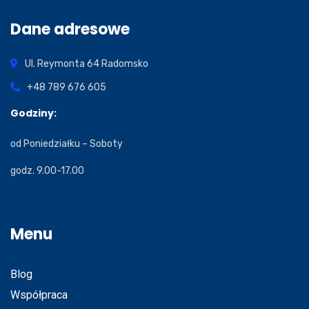
Dane adresowe
Ul. Reymonta 64
Radomsko
+48 789 676 605
Godziny:
od Poniedziałku – Soboty
godz. 9.00-17.00
Menu
Blog
Współpraca