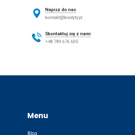
Napisz do nas
kontakt@kredyty.pl
Skontaktuj się z nami
+48 789 676 605
Menu
Blog