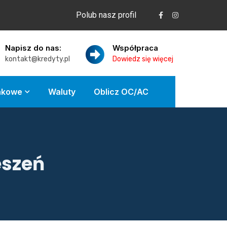
Polub nasz profil
Napisz do nas:
Współpraca
kontakt@kredyty.pl
Dowiedz się więcej
nkowe
Waluty
Oblicz OC/AC
eszeń