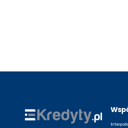
Wsp
Interpoli