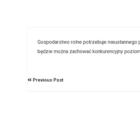
Gospodarstwo rolne potrzebuje nieustannego p
będzie można zachować konkurencyjny poziom 
Previous Post