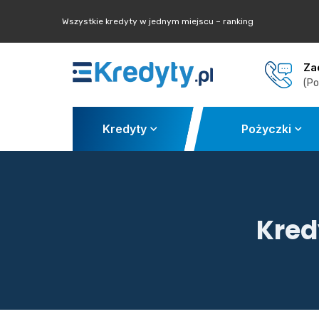
Wszystkie kredyty w jednym miejscu – ranking
Za
(Po
Kredyty
Pożyczki
Kred