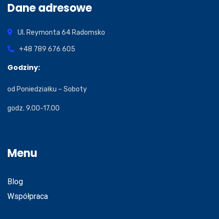
Dane adresowe
Ul. Reymonta 64
Radomsko
+48 789 676 605
Godziny:
od Poniedziałku – Soboty
godz. 9.00-17.00
Menu
Blog
Współpraca