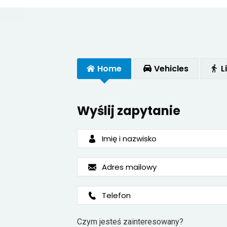
Home
Vehicles
L
Wyślij zapytanie
Czym jesteś zainteresowany?