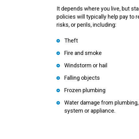
It depends where you live, but 
policies will typically help pay t
risks, or perils, including:
Theft
Fire and smoke
Windstorm or hail
Falling objects
Frozen plumbing
Water damage from plumbing, w
system or appliance.