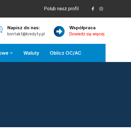
Polub nasz profil
Napisz do nas:
Współpraca
kontakt@kredyty.pl
Dowiedz się więcej
kowe
Waluty
Oblicz OC/AC