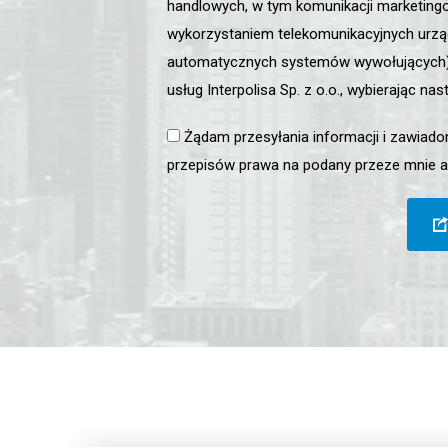
handlowych, w tym komunikacji marketing
wykorzystaniem telekomunikacyjnych urz
automatycznych systemów wywołujących) 
usług Interpolisa Sp. z o.o., wybierając na
Żądam przesyłania informacji i zawiado
przepisów prawa na podany przeze mnie ad