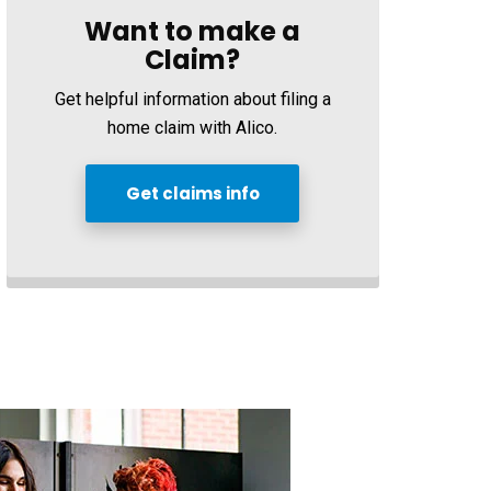
Want to make a
Claim?
Get helpful information about filing a
home claim with Alico.
Get claims info