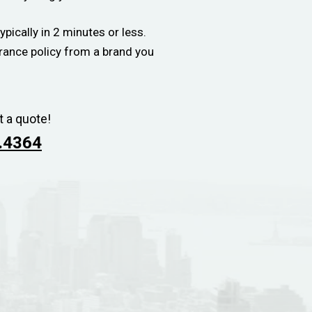
ypically in 2 minutes or less.
urance policy from a brand you
t a quote!
.4364