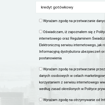
kredyt gotówkowy
Wyrażam zgodę na przetwarzanie dan
Oświadczam, iż zapoznałem się z Polit
internetowego oraz Regulaminem Świadcz
Elektroniczną serwisu internetowego, jak r
Informacyjną dystrybutora ubezpieczeń or
postanowienia.
Wyrażam zgodę na przetwarzanie przez I
danych osobowych w celach marketingow
korzystaniem z serwisu internetowego www.
według zasad określonych w Polityce pryw
Wyrażam zgodę na otrzymywanie od Inter