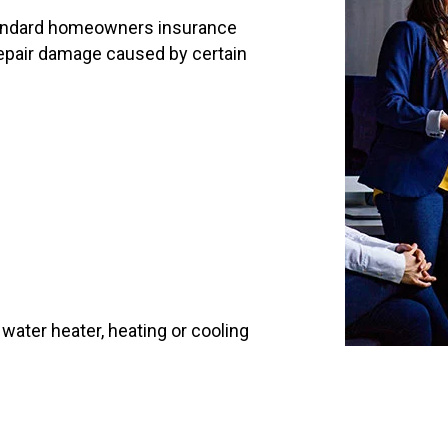
standard homeowners insurance
o repair damage caused by certain
ater heater, heating or cooling