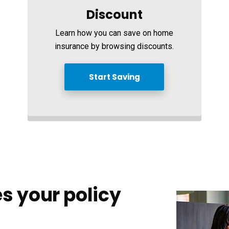
Discount
Learn how you can save on home
insurance by browsing discounts.
Start Saving
s your policy