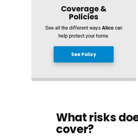
Coverage &
Policies
See all the different ways
Alico
can
help protect your home.
See Policy
What risks doe
cover?