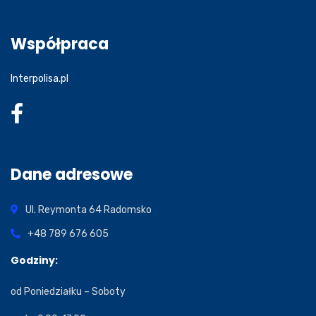
Współpraca
Interpolisa.pl
Dane adresowe
Ul. Reymonta 64
Radomsko
+48 789 676 605
Godziny:
od Poniedziałku – Soboty